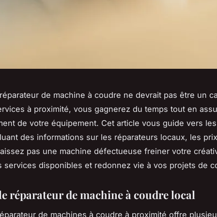
réparateur de machine à coudre ne devrait pas être un c
rvices à proximité, vous gagnerez du temps tout en assu
ent de votre équipement. Cet article vous guide vers les
luant des informations sur les réparateurs locaux, les prix
 laissez pas une machine défectueuse freiner votre créativ
s services disponibles et redonnez vie à vos projets de c
le réparateur de machine à coudre local
réparateur de machines à coudre à proximité offre plusieu