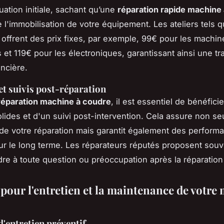
uation initiale, sachant qu’une
réparation rapide machine
e l'immobilisation de votre équipement. Les ateliers tels 
ffrent des prix fixes, par exemple, 99€ pour les machin
et 119€ pour les électroniques, garantissant ainsi une tra
ancière.
et suivis post-réparation
réparation machine à coudre
, il est essentiel de bénéfici
olides et d'un suivi post-intervention. Cela assure non se
de votre réparation mais garantit également des perform
ur le long terme. Les réparateurs réputés proposent souv
re à toute question ou préoccupation après la réparation
 pour l'entretien et la maintenance de votre
d'entretien préventif