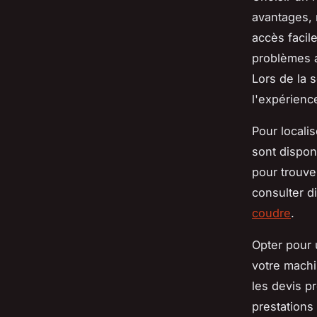
avantages, 
accès facil
problèmes a
Lors de la 
l'expérience
Pour locali
sont dispon
pour trouve
consulter 
coudre
.
Opter pour 
votre machi
les devis p
prestations