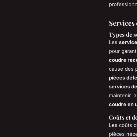
professionn
Services
Types de s
Les
service
pour garant
coudre re
cause des 
pièces déf
services de 
maintenir l
coudre en 
Coûts et d
Les coûts d
pièces néce