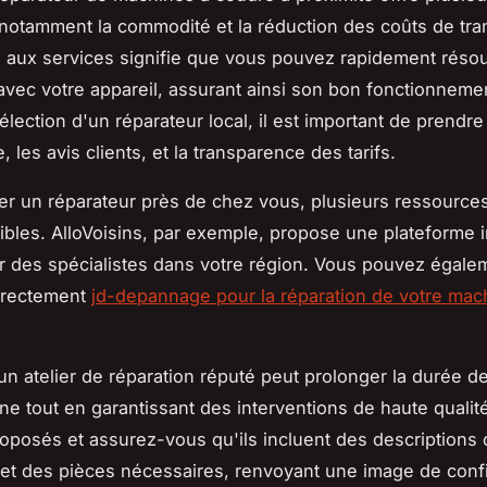
notamment la commodité et la réduction des coûts de tra
e aux services signifie que vous pouvez rapidement réso
vec votre appareil, assurant ainsi son bon fonctionnemen
sélection d'un réparateur local, il est important de prend
, les avis clients, et la transparence des tarifs.
ser un réparateur près de chez vous, plusieurs ressources
ibles. AlloVoisins, par exemple, propose une plateforme i
r des spécialistes dans votre région. Vous pouvez égale
directement
jd-depannage pour la réparation de votre mac
un atelier de réparation réputé peut prolonger la durée d
ne tout en garantissant des interventions de haute quali
roposés et assurez-vous qu'ils incluent des descriptions 
 et des pièces nécessaires, renvoyant une image de conf