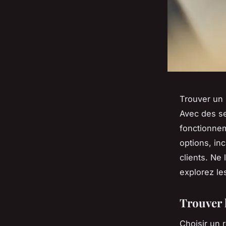
Trouver un 
Avec des se
fonctionnem
options, inc
clients. Ne
explorez le
Trouver 
Choisir un 