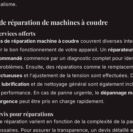
alisme.
 de réparation de machines à coudre
ervices offerts
s de réparation machine à coudre
couvrent diverses inte
ir le bon fonctionnement de votre appareil. Un
réparateu
commandé
commence par un diagnostic complet pour ident
problèmes. Ensuite, des réparations comme le remplace
ectueuses
et l'ajustement de la tension sont effectuées. 
lubrification
et de nettoyage général sont également inc
a performance. En cas de panne urgente, le
dépannage m
urgence
peut être pris en charge rapidement.
evis pour réparations
e réparation varient en fonction de la complexité de la p
ssaires. Pour assurer la transparence, un devis détaillé e