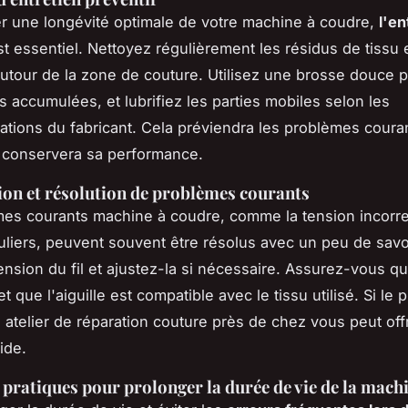
r une longévité optimale de votre machine à coudre,
l'en
t essentiel. Nettoyez régulièrement les résidus de tissu e
utour de la zone de couture. Utilisez une brosse douce 
s accumulées, et lubrifiez les parties mobiles selon les
ions du fabricant. Cela préviendra les problèmes coura
 conservera sa performance.
tion et résolution de problèmes courants
es courants machine à coudre, comme la tension incorr
guliers, peuvent souvent être résolus avec un peu de savoi
tension du fil et ajustez-la si nécessaire. Assurez-vous qu
et que l'aiguille est compatible avec le tissu utilisé. Si le
n atelier de réparation couture près de chez vous peut off
ide.
 pratiques pour prolonger la durée de vie de la mach