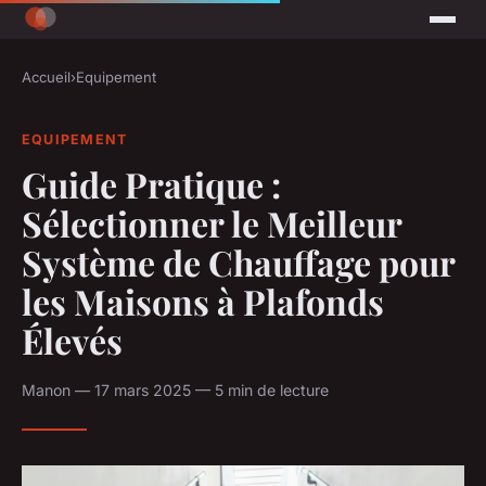
Accueil
›
Equipement
EQUIPEMENT
Guide Pratique :
Sélectionner le Meilleur
Système de Chauffage pour
les Maisons à Plafonds
Élevés
Manon — 17 mars 2025 — 5 min de lecture