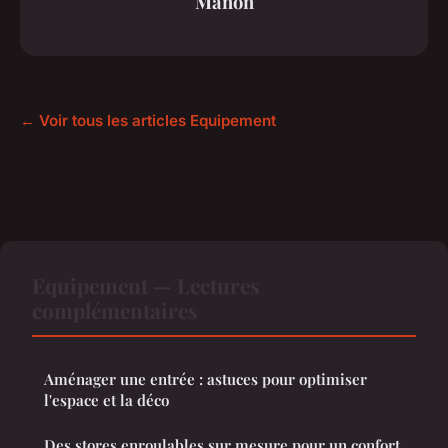
Manon
← Voir tous les articles Equipement
Equipement — Lectures
complémentaires
Aménager une entrée : astuces pour optimiser
l'espace et la déco
Des stores enroulables sur mesure pour un confort