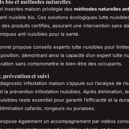
s bio et méthodes naturelles
nt insectes maison privilégie des
méthodes naturelles anti
anti nuisible bio. Ces solutions écologiques lutte nuisibles
des produits certifiés, assurant une intervention sans d
imiques anti nuisibles pour la santé.
onnel propose conseils experts lutte nuisibles pour limite
position, démontrant ainsi la capacité d’un expert lutte nu
dication sans compromettre le bien-être des occupants.
, prévention et suivi
 diagnostic infestation maison s’appuie sur l’analyse de ri
et la prévention infestation nuisibles. Après élimination, le
uisibles reste essentiel pour garantir l’efficacité et la dura
 élimination cafards, rongeurs ou punaises.
 propose également un accompagnement par vidéos consei