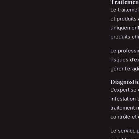
Traitement
Le traiteme
et produits 
uniquement 
produits ch
Le professi
risques d’ex
gérer l’éra
Diagnostic
L’expertise
infestation 
traitement n
contrôle et
Le service