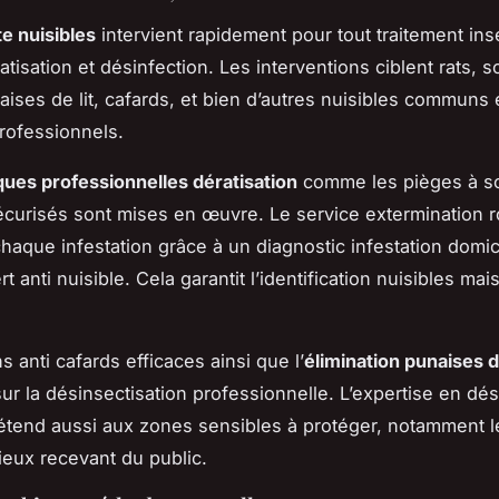
te nuisibles
intervient rapidement pour tout traitement ins
tisation et désinfection. Les interventions ciblent rats, s
aises de lit, cafards, et bien d’autres nuisibles communs 
rofessionnels.
ques professionnelles dératisation
comme les pièges à sou
écurisés sont mises en œuvre. Le service extermination 
chaque infestation grâce à un diagnostic infestation domici
t anti nuisible. Cela garantit l’identification nuisibles mai
s anti cafards efficaces ainsi que l’
élimination punaises de
sur la désinsectisation professionnelle. L’expertise en dés
étend aussi aux zones sensibles à protéger, notamment 
lieux recevant du public.