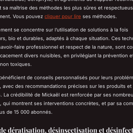
t sa maîtrise des méthodes les plus sûres et respectueu
ement. Vous pouvez
cliquer pour lire
ses méthodes.
ent se concentre sur l’utilisation de solutions à la fois
s, bio et durables, adaptés à chaque situation. Ces tech
avoir-faire professionnel et respect de la nature, sont c
icacement divers nuisibles, en privilégiant la prévention e
 non toxiques.
 bénéficient de conseils personnalisés pour leurs problé
, avec des recommandations précises sur les produits e
. La crédibilité de Mickaël est renforcée par ses nombre
s, qui montrent ses interventions concrètes, et par sa c
lus de 15 000 abonnés.
de dératisation, désinsectisation et désinfec