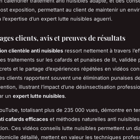
n calendrier traitement anti nuisibles adapté, et des conse
ost exposition, permettant au client de maintenir un env
 l’expertise d’un expert lutte nuisibles aguerri.
es clients, avis et preuves de résultats
ion clientèle anti nuisibles
ressort nettement à travers l’ef
es traitements sur les cafards et punaises de lit, validée 
crets et le partage d’expériences répétées en vidéos cons
Les clients rapportent souvent une élimination punaises de
ention, illustrant l’impact d’une désinsectisation professi
ar un
expert lutte nuisibles
.
ouTube, totalisant plus de 235 000 vues, démontre en te
nti cafards efficaces
et méthodes naturelles anti nuisibles 
tion. Ces vidéos conseils lutte nuisibles permettent un di
 domicile détaillé, mettent en valeur les techniques profes